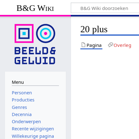
B&G Wiki
20 plus
Pagina
Overleg
Menu
Personen
Producties
Genres
Decennia
Onderwerpen
Recente wijzigingen
Willekeurige pagina