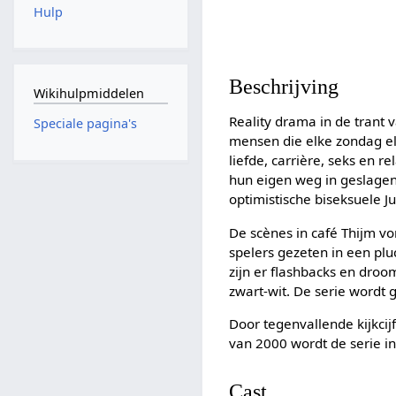
Hulp
Beschrijving
Wikihulpmiddelen
Reality drama in de trant
Speciale pagina's
mensen die elke zondag el
liefde, carrière, seks en 
hun eigen weg in geslagen.
optimistische biseksuele J
De scènes in café Thijm 
spelers gezeten in een pl
zijn er flashbacks en droo
zwart-wit. De serie wordt
Door tegenvallende kijkcijf
van 2000 wordt de serie i
Cast