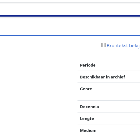
Brontekst beki
Periode
Beschikbaar in archief
Genre
Decennia
Lengte
Medium