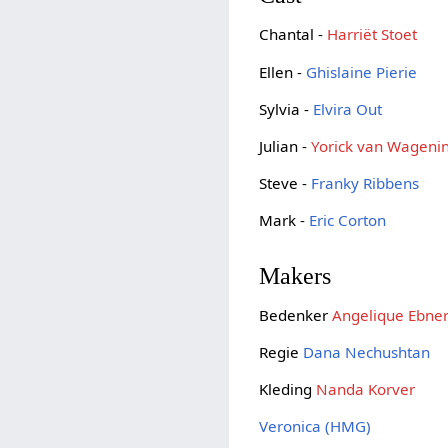
Chantal -
Harriët Stoet
Ellen -
Ghislaine Pierie
Sylvia -
Elvira Out
Julian -
Yorick van Wageni
Steve -
Franky Ribbens
Mark -
Eric Corton
Makers
Bedenker
Angelique Ebne
Regie
Dana Nechushtan
Kleding
Nanda Korver
Veronica (HMG)