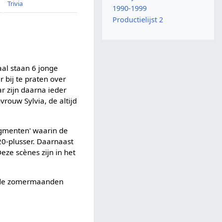
Trivia
1990-1999
Productielijst 2
al staan 6 jonge
bij te praten over
ar zijn daarna ieder
vrouw Sylvia, de altijd
agmenten' waarin de
0-plusser. Daarnaast
eze scènes zijn in het
in de zomermaanden