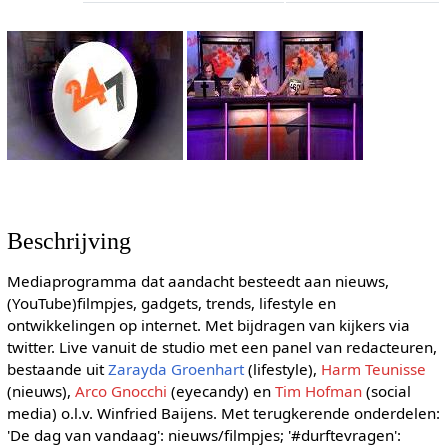
Beschrijving
Mediaprogramma dat aandacht besteedt aan nieuws,
(YouTube)filmpjes, gadgets, trends, lifestyle en
ontwikkelingen op internet. Met bijdragen van kijkers via
twitter. Live vanuit de studio met een panel van redacteuren,
bestaande uit
Zarayda Groenhart
(lifestyle),
Harm Teunisse
(nieuws),
Arco Gnocchi
(eyecandy) en
Tim Hofman
(social
media) o.l.v. Winfried Baijens. Met terugkerende onderdelen:
'De dag van vandaag': nieuws/filmpjes; '#durftevragen':