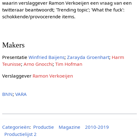
waarin verslaggever Ramon Verkoeijen een vraag van een
twitteraar beantwoordt; 'Trending topic'; 'What the fuck':
schokkende/provocerende items.
Makers
Presentatie
Winfried Baijens
;
Zarayda Groenhart
;
Harm
Teunisse
;
Arno Gnocchi
;
Tim Hofman
Verslaggever
Ramon Verkoeijen
BNN
;
VARA
Categorieën
:
Productie
Magazine
2010-2019
Productielijst 2