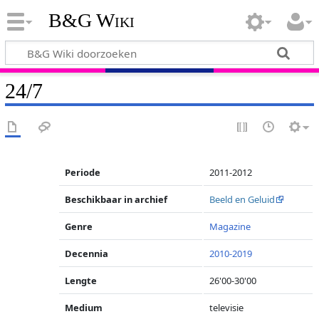
B&G Wiki
24/7
Periode
2011-2012
Beschikbaar in archief
Beeld en Geluid
Genre
Magazine
Decennia
2010-2019
Lengte
26'00-30'00
Medium
televisie