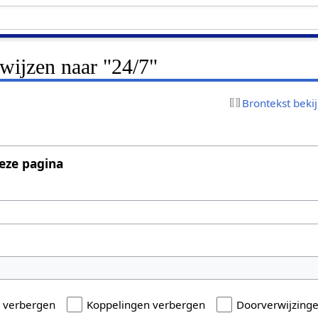
rwijzen naar "24/7"
Brontekst beki
eze pagina
n verbergen
Koppelingen verbergen
Doorverwijzing