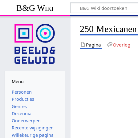
B&G Wiki
250 Mexicanen
Pagina
Overleg
Menu
Personen
Producties
Genres
Decennia
Onderwerpen
Recente wijzigingen
Willekeurige pagina