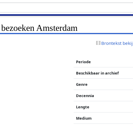
 bezoeken Amsterdam
Brontekst beki
Periode
Beschikbaar in archief
Genre
Decennia
Lengte
Medium