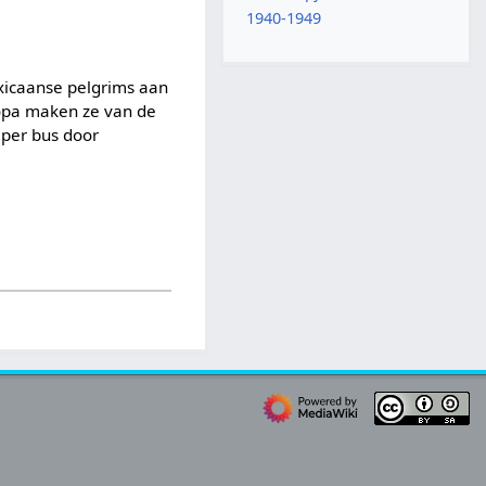
1940-1949
xicaanse pelgrims aan
ropa maken ze van de
 per bus door