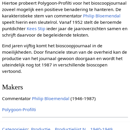
Hiertoe probeert Polygoon-Profilti voor het bioscoopjournaal
zoveel mogelijk een positieve benadering te hanteren. De
karakteristieke stem van commentator
Philip Bloemendal
speelt hierin een sleutelrol. Vanaf 1952 stelt de beroemde
puntdichter
Kees Stip
ieder jaar de jaaroverzichten samen en
schrijft daarvoor de begeleidende teksten.
Eind jaren vijftig komt het bioscoopjournaal in de
moeilijkheden. Door financiele steun van de overheid kan de
productie van het journaal gewoon doorgaan en wordt het
uiteindelijk nog tot 1987 in verschillende bioscopen
vertoond.
Makers
Commentator
Philip Bloemendal
(1946-1987)
Polygoon-Profilti
Categorieën
:
Productie
Productielijst N
1940-1949