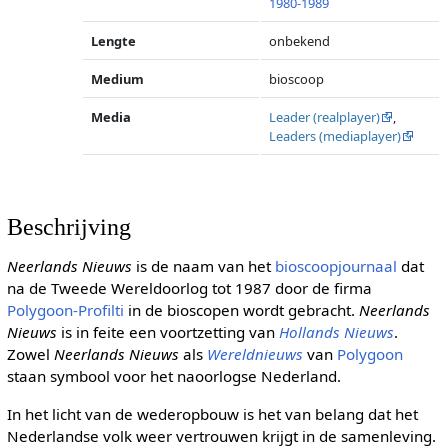
1980-1989
Lengte
onbekend
Medium
bioscoop
Media
Leader (realplayer)
,
Leaders (mediaplayer)
Beschrijving
Neerlands Nieuws
is de naam van het
bioscoopjournaal
dat
na de Tweede Wereldoorlog tot 1987 door de firma
Polygoon-Profilti
in de bioscopen wordt gebracht.
Neerlands
Nieuws
is in feite een voortzetting van
Hollands Nieuws
.
Zowel
Neerlands Nieuws
als
Wereldnieuws
van
Polygoon
staan symbool voor het naoorlogse Nederland.
In het licht van de wederopbouw is het van belang dat het
Nederlandse volk weer vertrouwen krijgt in de samenleving.