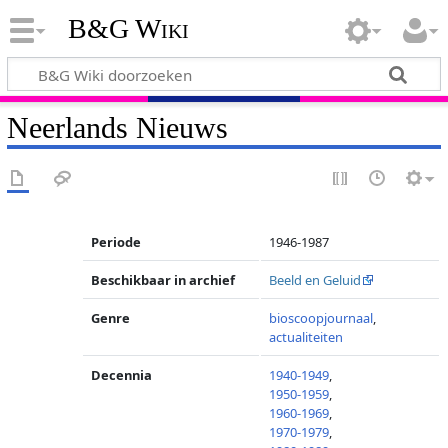
B&G Wiki
Neerlands Nieuws
Periode
1946-1987
Beschikbaar in archief
Beeld en Geluid
Genre
bioscoopjournaal
,
actualiteiten
Decennia
1940-1949
,
1950-1959
,
1960-1969
,
1970-1979
,