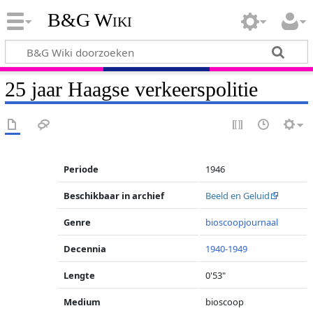
B&G Wiki
25 jaar Haagse verkeerspolitie
Periode
1946
Beschikbaar in archief
Beeld en Geluid
Genre
bioscoopjournaal
Decennia
1940-1949
Lengte
0'53"
Medium
bioscoop