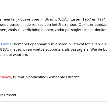
emeentelijk busvervoer in Utrecht (GEVU) tussen 1957 en 1981 s
 oude bussen in de remise aan het Sterrenbos. Ook is er aandac
en, zoals TL-verlichting binnen, zodat passagiers in het donk
d Emmer
komt het openbaar busvervoer in Utrecht tot leven. Het
t GEVU niet echt van voetbalsupporters als passagiers. Wie de b
et, snapt waarom.
rsbach
, Bureau Voorlichting Gemeente Utrecht
jf Utrecht