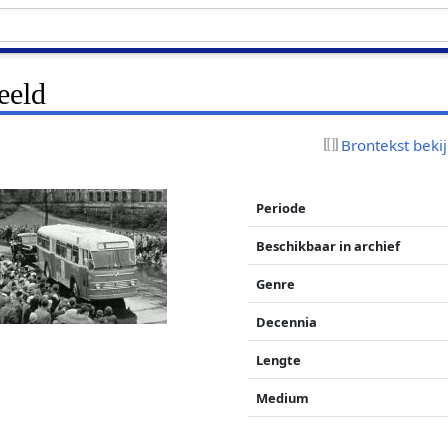
eeld
Brontekst beki
Periode
Beschikbaar in archief
Genre
Decennia
Lengte
Medium