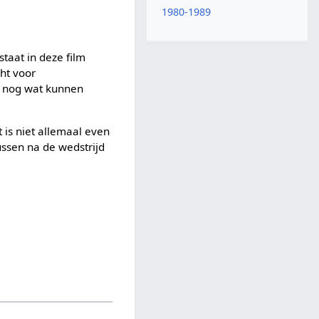
1980-1989
taat in deze film
ht voor
er nog wat kunnen
 is niet allemaal even
ussen na de wedstrijd