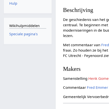
Hulp
Beschrijving
De geschiedenis van het g
centraal. Te beginnen met
Wikihulpmiddelen
moderniseringen in de buss
Speciale pagina's
lezen.
Met commentaar van
Fre
fraai. Zo houden ze bij he
FC Utrecht - Feyenoord zi
Makers
Samenstelling
Henk Gome
Commentaar
Fred Emmer
Gemeentelijk Vervoerbedri