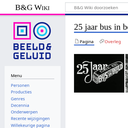
B&G Wiki
25 jaar bus in b
Pagina
Overleg
Menu
Personen
Producties
Genres
Decennia
Onderwerpen
Recente wijzigingen
Willekeurige pagina