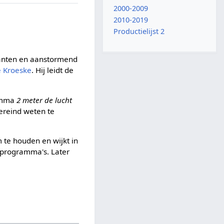
2000-2009
2010-2019
Productielijst 2
anten en aanstormend
 Kroeske
. Hij leidt de
ramma
2 meter de lucht
vereind weten te
 te houden en wijkt in
n programma's. Later