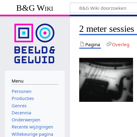
B&G Wiki
2 meter sessies
Pagina
Overleg
Menu
Personen
Producties
Genres
Decennia
Onderwerpen
Recente wijzigingen
Willekeurige pagina