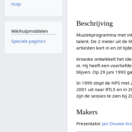
Hulp
Beschrijving
Wikihulpmiddelen
Muziekprogramma met inti
talent. De 2 meter uit de 
Speciale pagina's
artiesten kort in en zit ti
Kroeske ontwikkelt het id
in
. Hij heeft een voorliefd
blijven. Op 29 juni 1993 ga
In 1999 stopt de NPS met
2001 uit naar RTL5 en in 
zijn de sessies te zien bi
Makers
Presentator
Jan Douwe Kr