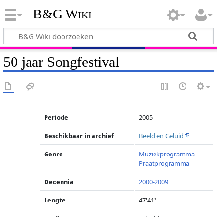
B&G Wiki
50 jaar Songfestival
Periode
2005
Beschikbaar in archief
Beeld en Geluid
Genre
Muziekprogramma
Praatprogramma
Decennia
2000-2009
Lengte
47'41"