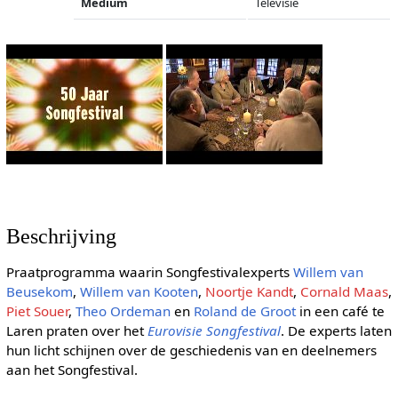
Medium
Televisie
Beschrijving
Praatprogramma waarin Songfestivalexperts
Willem van
Beusekom
,
Willem van Kooten
,
Noortje Kandt
,
Cornald Maas
,
Piet Souer
,
Theo Ordeman
en
Roland de Groot
in een café te
Laren praten over het
Eurovisie Songfestival
. De experts laten
hun licht schijnen over de geschiedenis van en deelnemers
aan het Songfestival.