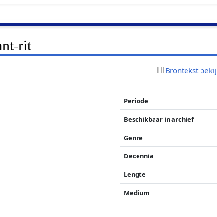
nt-rit
Brontekst beki
Periode
Beschikbaar in archief
Genre
Decennia
Lengte
Medium