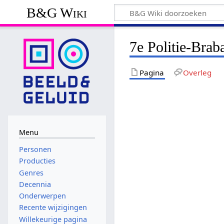
B&G Wiki
7e Politie-Braba
Pagina
Overleg
Menu
Personen
Producties
Genres
Decennia
Onderwerpen
Recente wijzigingen
Willekeurige pagina