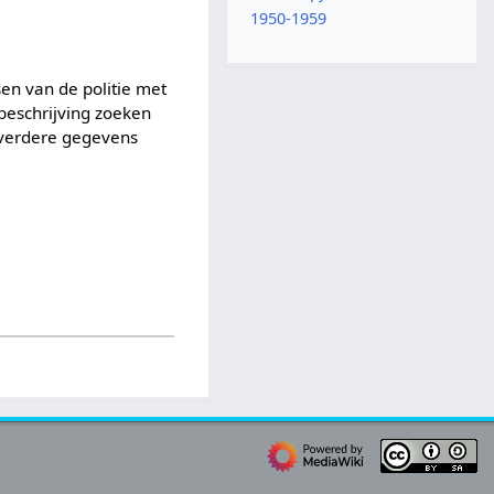
1950-1959
sen van de politie met
beschrijving zoeken
, verdere gegevens