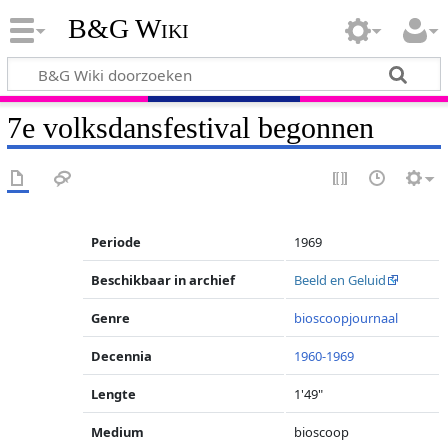
B&G Wiki
7e volksdansfestival begonnen
Periode
1969
Beschikbaar in archief
Beeld en Geluid
Genre
bioscoopjournaal
Decennia
1960-1969
Lengte
1'49"
Medium
bioscoop