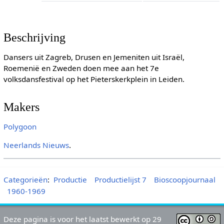
Beschrijving
Dansers uit Zagreb, Drusen en Jemeniten uit Israël,
Roemenië en Zweden doen mee aan het 7e
volksdansfestival op het Pieterskerkplein in Leiden.
Makers
Polygoon
Neerlands Nieuws
.
Categorieën
:
Productie
Productielijst 7
Bioscoopjournaal
1960-1969
Deze pagina is voor het laatst bewerkt op 29