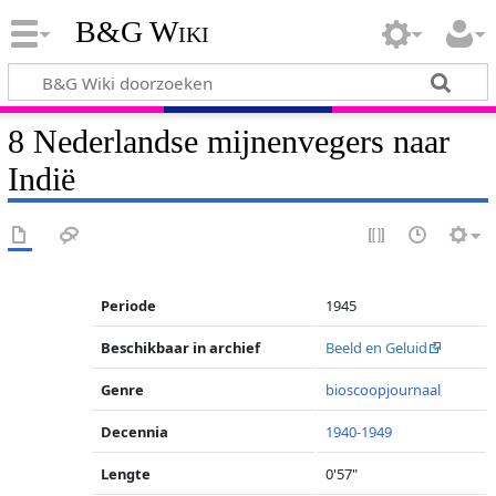
B&G Wiki
8 Nederlandse mijnenvegers naar
Indië
Periode
1945
Beschikbaar in archief
Beeld en Geluid
Genre
bioscoopjournaal
Decennia
1940-1949
Lengte
0'57"