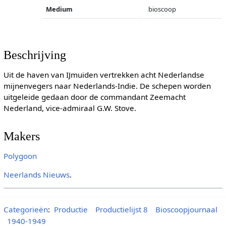
Medium
bioscoop
Beschrijving
Uit de haven van IJmuiden vertrekken acht Nederlandse
mijnenvegers naar Nederlands-Indie. De schepen worden
uitgeleide gedaan door de commandant Zeemacht
Nederland, vice-admiraal G.W. Stove.
Makers
Polygoon
Neerlands Nieuws
.
Categorieën
:
Productie
Productielijst 8
Bioscoopjournaal
1940-1949