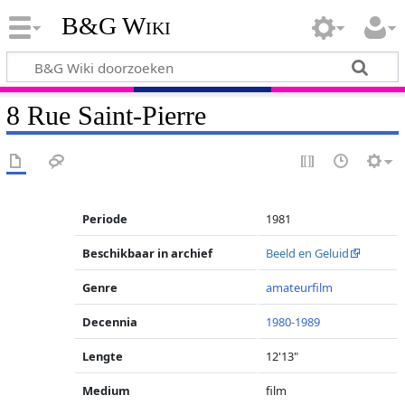
B&G Wiki
8 Rue Saint-Pierre
Periode
1981
Beschikbaar in archief
Beeld en Geluid
Genre
amateurfilm
Decennia
1980-1989
Lengte
12'13"
Medium
film