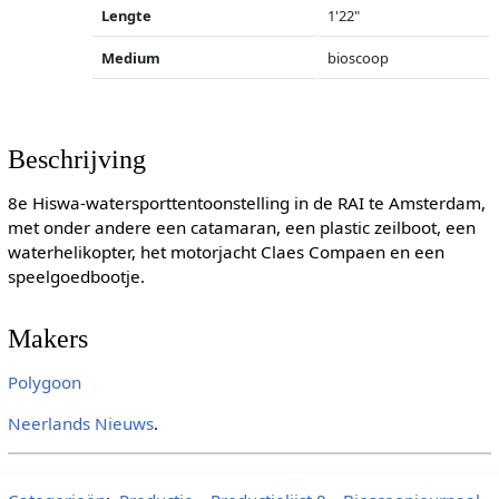
Lengte
1'22"
Medium
bioscoop
Beschrijving
8e Hiswa-watersporttentoonstelling in de RAI te Amsterdam,
met onder andere een catamaran, een plastic zeilboot, een
waterhelikopter, het motorjacht Claes Compaen en een
speelgoedbootje.
Makers
Polygoon
Neerlands Nieuws
.