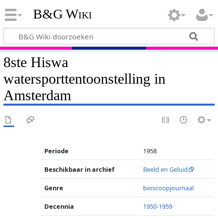
B&G Wiki
8ste Hiswa
watersporttentoonstelling in
Amsterdam
Periode
1958
Beschikbaar in archief
Beeld en Geluid
Genre
bioscoopjournaal
Decennia
1950-1959