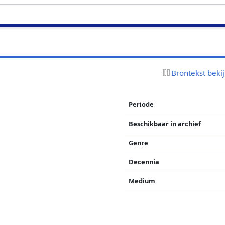
Brontekst beki
Periode
Beschikbaar in archief
Genre
Decennia
Medium