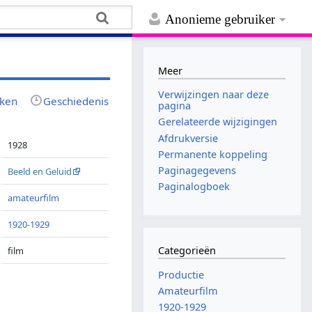
Anonieme gebruiker
Meer
Verwijzingen naar deze
jken
Geschiedenis
pagina
Gerelateerde wijzigingen
Afdrukversie
1928
Permanente koppeling
Paginagegevens
Beeld en Geluid
Paginalogboek
amateurfilm
1920-1929
Categorieën
film
Productie
Amateurfilm
1920-1929