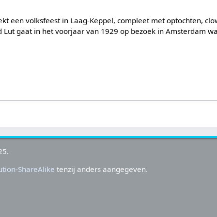
ekt een volksfeest in Laag-Keppel, compleet met optochten, cl
d Lut gaat in het voorjaar van 1929 op bezoek in Amsterdam wa
25.
tion-ShareAlike
tenzij anders aangegeven.