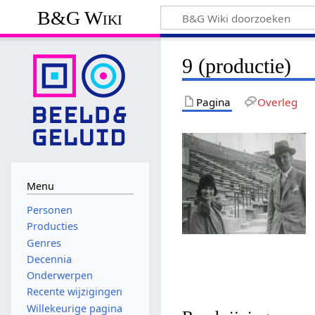
B&G Wiki
9 (productie)
Pagina
Overleg
Menu
Personen
Producties
Genres
Decennia
Onderwerpen
Recente wijzigingen
Willekeurige pagina