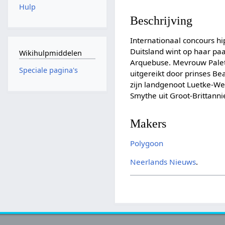
Hulp
Beschrijving
Internationaal concours 
Duitsland wint op haar pa
Wikihulpmiddelen
Arquebuse. Mevrouw Paletho
Speciale pagina's
uitgereikt door prinses Be
zijn landgenoot Luetke-Wes
Smythe uit Groot-Brittannie
Makers
Polygoon
Neerlands Nieuws
.