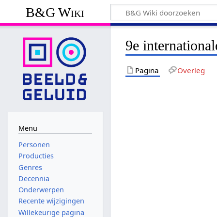
B&G Wiki
9e internationa
Pagina
Overleg
Menu
Personen
Producties
Genres
Decennia
Onderwerpen
Recente wijzigingen
Willekeurige pagina