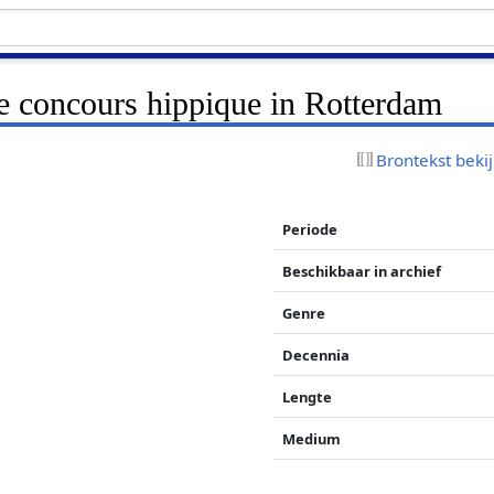
le concours hippique in Rotterdam
Brontekst beki
Periode
Beschikbaar in archief
Genre
Decennia
Lengte
Medium