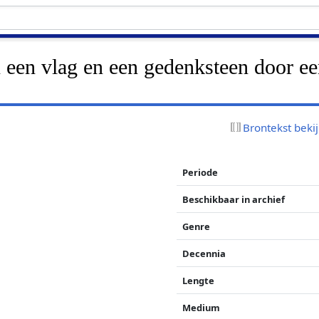
 een vlag en een gedenksteen door e
Brontekst beki
Periode
Beschikbaar in archief
Genre
Decennia
Lengte
Medium