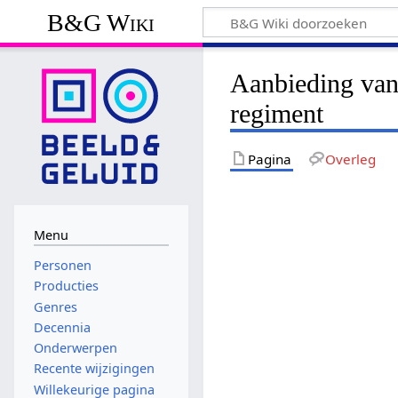
B&G Wiki
Aanbieding van
regiment
Pagina
Overleg
Menu
Personen
Producties
Genres
Decennia
Onderwerpen
Recente wijzigingen
Willekeurige pagina