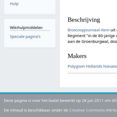
Hulp
Beschrijving
Wikihulpmiddelen
Bioscoopjournaal-item
uit
Regiment "in de 80-jarige 
Speciale pagina's
aan de Groenburgwal, doo
Makers
Polygoon
Hollands Nieuw
Deze pagina is voor het laatst bewerkt op 28 jun 2011 om 09
De inhoud is beschikbaar onder de
Creative Commons Attribu