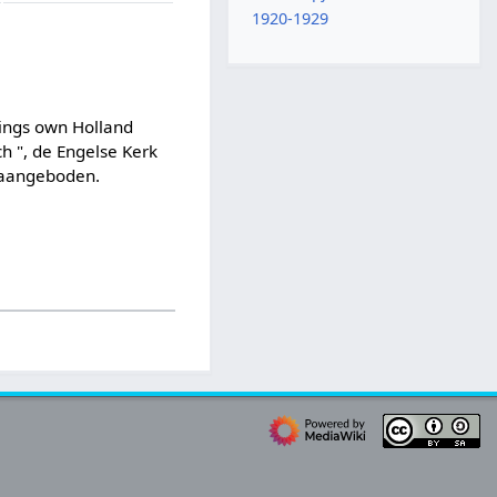
1920-1929
Kings own Holland
h ", de Engelse Kerk
 aangeboden.