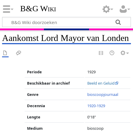
B&G Wiki
Aankomst Lord Mayor van Londen
Periode
1929
Beschikbaar in archief
Beeld en Geluid
Genre
bioscoopjournaal
Decennia
1920-1929
Lengte
0'18"
Medium
bioscoop