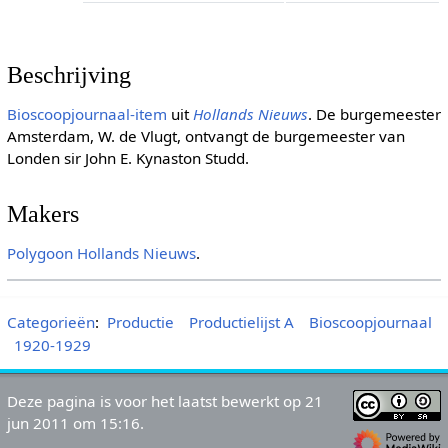
Beschrijving
Bioscoopjournaal-item
uit
Hollands Nieuws
. De burgemeester
Amsterdam, W. de Vlugt, ontvangt de burgemeester van
Londen sir John E. Kynaston Studd.
Makers
Polygoon
Hollands Nieuws
.
Categorieën
:
Productie
Productielijst A
Bioscoopjournaal
1920-1929
Deze pagina is voor het laatst bewerkt op 21
jun 2011 om 15:16.