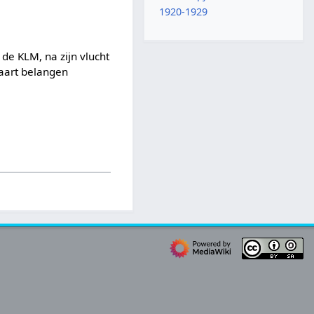
1920-1929
de KLM, na zijn vlucht
vaart belangen