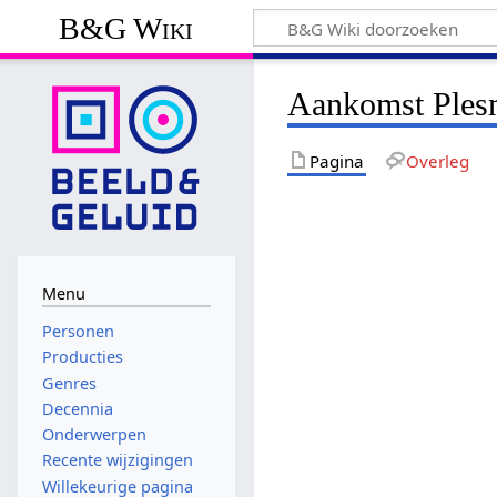
B&G Wiki
Aankomst Ples
Pagina
Overleg
Menu
Personen
Producties
Genres
Decennia
Onderwerpen
Recente wijzigingen
Willekeurige pagina