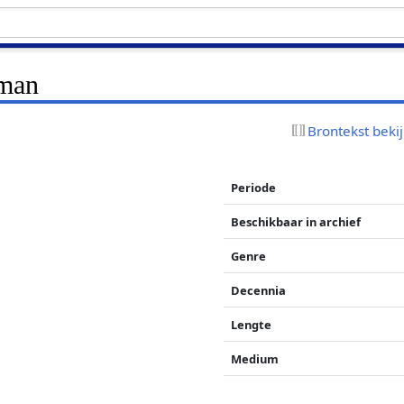
man
Brontekst beki
Periode
Beschikbaar in archief
Genre
Decennia
Lengte
Medium