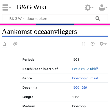
B&G Wiki
Aankomst oceaanvliegers
Periode
1928
Beschikbaar in archief
Beeld en Geluid
Genre
bioscoopjournaal
Decennia
1920-1929
Lengte
1'19"
Medium
bioscoop