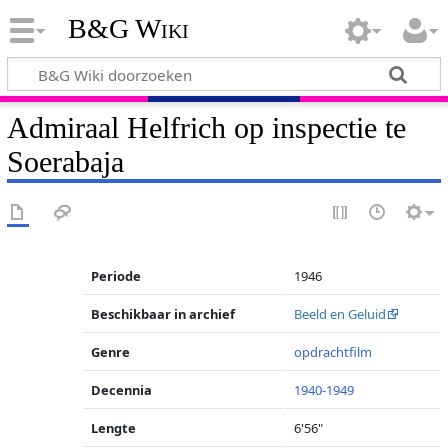
B&G Wiki
Admiraal Helfrich op inspectie te
Soerabaja
Periode
1946
Beschikbaar in archief
Beeld en Geluid
Genre
opdrachtfilm
Decennia
1940-1949
Lengte
6'56"