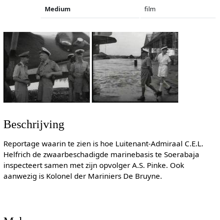
Medium
film
Beschrijving
Reportage waarin te zien is hoe Luitenant-Admiraal C.E.L.
Helfrich de zwaarbeschadigde marinebasis te Soerabaja
inspecteert samen met zijn opvolger A.S. Pinke. Ook
aanwezig is Kolonel der Mariniers De Bruyne.