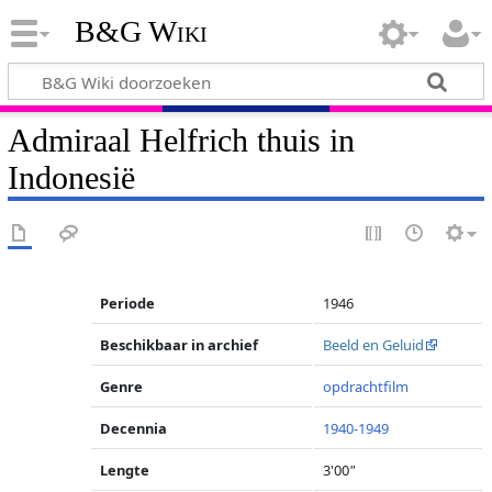
B&G Wiki
Admiraal Helfrich thuis in
Indonesië
Periode
1946
Beschikbaar in archief
Beeld en Geluid
Genre
opdrachtfilm
Decennia
1940-1949
Lengte
3'00
"