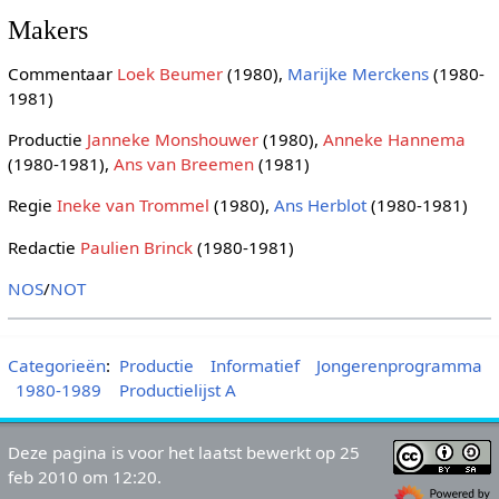
Makers
Commentaar
Loek Beumer
(1980),
Marijke Merckens
(1980-
1981)
Productie
Janneke Monshouwer
(1980),
Anneke Hannema
(1980-1981),
Ans van Breemen
(1981)
Regie
Ineke van Trommel
(1980),
Ans Herblot
(1980-1981)
Redactie
Paulien Brinck
(1980-1981)
NOS
/
NOT
Categorieën
:
Productie
Informatief
Jongerenprogramma
1980-1989
Productielijst A
Deze pagina is voor het laatst bewerkt op 25
feb 2010 om 12:20.