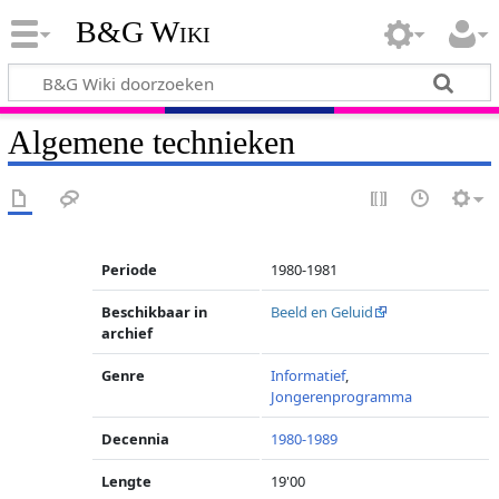
B&G Wiki
Algemene technieken
Periode
1980-1981
Beschikbaar in
Beeld en Geluid
archief
Genre
Informatief
,
Jongerenprogramma
Decennia
1980-1989
Lengte
19'00