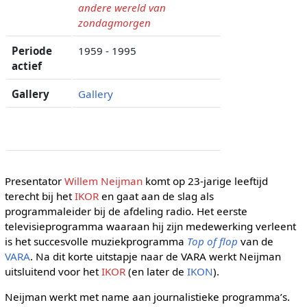
andere wereld van
zondagmorgen
Periode
1959 - 1995
actief
Gallery
Gallery
Presentator
Willem Neijman
komt op 23-jarige leeftijd
terecht bij het
IKOR
en gaat aan de slag als
programmaleider bij de afdeling radio. Het eerste
televisieprogramma waaraan hij zijn medewerking verleent
is het succesvolle muziekprogramma
Top of flop
van de
VARA
. Na dit korte uitstapje naar de VARA werkt Neijman
uitsluitend voor het
IKOR
(en later de
IKON
).
Neijman werkt met name aan journalistieke programma’s.