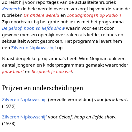
Zo reist hij voor reportages van de actualiteitenrubriek
Kenmerk
de hele wereld over en verzorgt hij voor de radio de
rubrieken
De andere wereld
en
Zondagmorgen op Radio 1
.
Zijn doorbraak bij het grote publiek is met het programma
De geloof, hoop en liefde show
waarin voor eerst door
gewone mensen openlijk over zaken als liefde, relaties en
seksualiteit wordt gesproken. Het programma levert hem
een
Zilveren Nipkowschijf
op.
Naast dergelijke programma’s heeft Wim Neijman ook een
aantal jongeren en kinderprogramma’s gemaakt waaronder
Jouw beurt
en
Ik spreek je nog wel
.
Prijzen en onderscheidingen
Zilveren Nipkowschijf
(eervolle vermelding) voor
Jouw beurt
.
(1976)
Zilveren Nipkowschijf
voor
Geloof, hoop en liefde show
.
(1978)