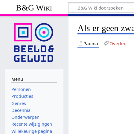
B&G Wiki
Als er geen zw
Pagina
Overleg
Menu
Personen
Producties
Genres
Decennia
Onderwerpen
Recente wijzigingen
Willekeurige pagina