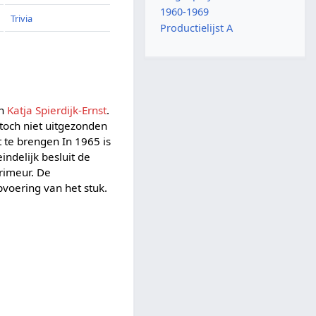
1960-1969
Trivia
Productielijst A
an
Katja Spierdijk-Ernst
.
toch niet uitgezonden
 te brengen In 1965 is
indelijk besluit de
rimeur. De
pvoering van het stuk.