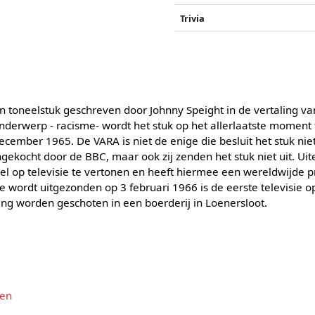
Trivia
n toneelstuk geschreven door Johnny Speight in de vertaling v
erwerp - racisme- wordt het stuk op het allerlaatste moment 
ember 1965. De VARA is niet de enige die besluit het stuk niet
ekocht door de BBC, maar ook zij zenden het stuk niet uit. Uite
el op televisie te vertonen en heeft hiermee een wereldwijde p
wordt uitgezonden op 3 februari 1966 is de eerste televisie o
ng worden geschoten in een boerderij in Loenersloot.
den