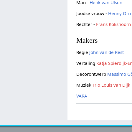
Man -
Henk van Ulsen
Joodse vrouw -
Henny Orri
Rechter -
Frans Kokshoorn
Makers
Regie
John van de Rest
Vertaling
Katja Spierdijk-E
Decorontwerp
Massimo Gö
Muziek
Trio Louis van Dijk
VARA