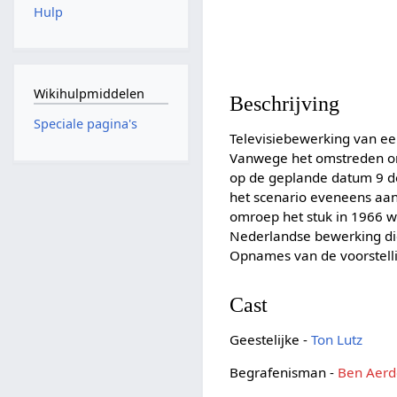
Hulp
Wikihulpmiddelen
Beschrijving
Speciale pagina's
Televisiebewerking van ee
Vanwege het omstreden ond
op de geplande datum 9 dec
het scenario eveneens aang
omroep het stuk in 1966 w
Nederlandse bewerking die 
Opnames van de voorstelli
Cast
Geestelijke -
Ton Lutz
Begrafenisman -
Ben Aer