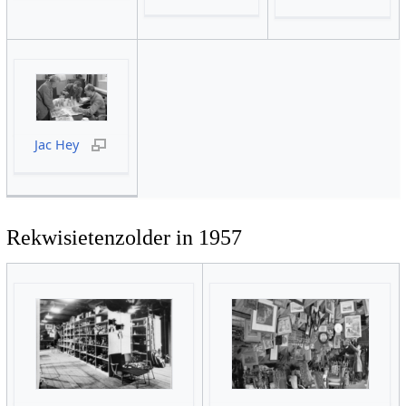
Jac Hey
Rekwisietenzolder in 1957