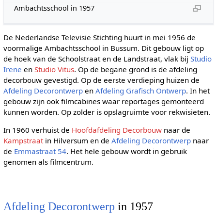
Ambachtsschool in 1957
De Nederlandse Televisie Stichting huurt in mei 1956 de
voormalige Ambachtsschool in Bussum. Dit gebouw ligt op
de hoek van de Schoolstraat en de Landstraat, vlak bij
Studio
Irene
en
Studio Vitus
. Op de begane grond is de afdeling
decorbouw gevestigd. Op de eerste verdieping huizen de
Afdeling Decorontwerp
en
Afdeling Grafisch Ontwerp
. In het
gebouw zijn ook filmcabines waar reportages gemonteerd
kunnen worden. Op zolder is opslagruimte voor rekwisieten.
In 1960 verhuist de
Hoofdafdeling Decorbouw
naar de
Kampstraat
in Hilversum en de
Afdeling Decorontwerp
naar
de
Emmastraat 54
. Het hele gebouw wordt in gebruik
genomen als filmcentrum.
Afdeling Decorontwerp
in 1957