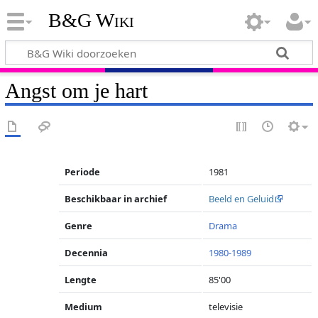
B&G Wiki
Angst om je hart
Periode
1981
Beschikbaar in archief
Beeld en Geluid
Genre
Drama
Decennia
1980-1989
Lengte
85'00
Medium
televisie