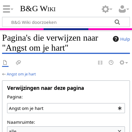
B&G Wiki
Pagina's die verwijzen naar
Hulp
"Angst om je hart"
←
Angst om je hart
Verwijzingen naar deze pagina
Pagina:
Naamruimte:
alle