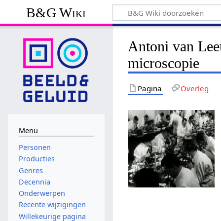
B&G Wiki
Antoni van Lee
microscopie
Pagina
Overleg
Menu
Personen
Producties
Genres
Decennia
Onderwerpen
Recente wijzigingen
Willekeurige pagina