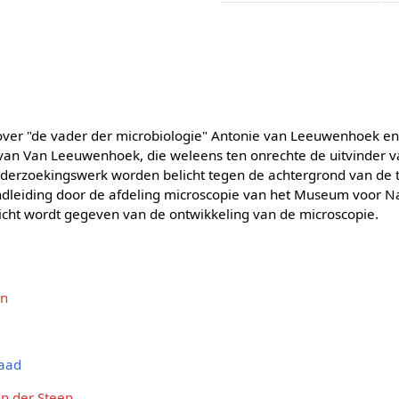
ver "de vader der microbiologie" Antonie van Leeuwenhoek en
 van Van Leeuwenhoek, die weleens ten onrechte de uitvinder 
derzoekingswerk worden belicht tegen de achtergrond van de tij
ondleiding door de afdeling microscopie van het Museum voor
zicht wordt gegeven van de ontwikkeling van de microscopie.
en
raad
n der Steen