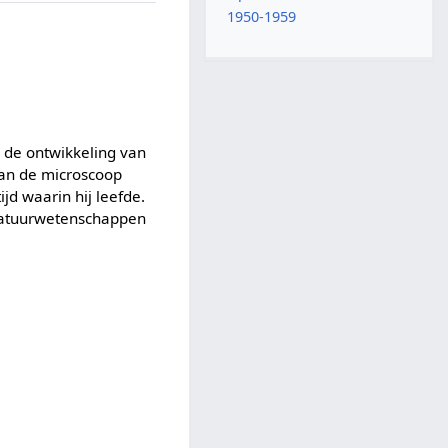
1950-1959
 de ontwikkeling van
van de microscoop
d waarin hij leefde.
 Natuurwetenschappen