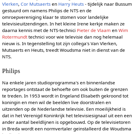
Vlerken
,
Cor Mutsaerts
en
Harry Heuts
- tijdelijk naar Bussum
gestuurd om namens Philips de NTS en de
omroepvereniging klaar te stomen voor landelijke
televisieuitzendingen. In het kleine Irene kerkje maken ze
daarna kennis met de NTS-technici
Pieter de Vlaam
en
Wim
Rotermundt
technici voor wie televisie dan nog helemaal
nieuw is. In tegenstelling tot zijn collega's Van Vlerken,
Mutsaerts en Heuts, treedt Woudsma niet in dienst van de
NTS.
Philips
Na enkele jaren studioprogramma's en binnenlandse
reportages ontstaat de behoefte om ook buiten de grenzen
te treden. In 1953 wordt in Engeland Elisabeth gekroond tot
koningin en men wil de beelden live doorstralen en
uitzenden op de Nederlandse televisie. Een moeilijkheid is
dat in het Verenigd Koninkrijk het televisiesignaal uit een een
ander aantal beeldlijnen is opgebouwd. Op de televisietoren
in Breda wordt een normvertaler geïnstalleerd die Woudsma