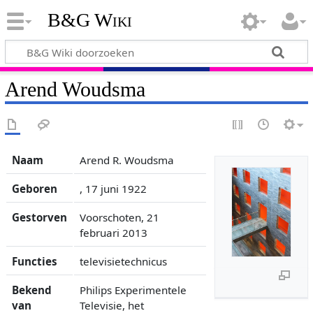
B&G Wiki
Arend Woudsma
Naam
Arend R. Woudsma
Geboren
, 17 juni 1922
Gestorven
Voorschoten, 21
februari 2013
Functies
televisietechnicus
Bekend
Philips Experimentele
van
Televisie, het