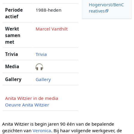
Hogervorst/BenC
Periode
1988-heden
reatives
actief
Werkt
Marcel Vanthilt
samen
met
Trivia
Trivia
Media
Gallery
Gallery
Anita Witzier in de media
Oeuvre Anita Witzier
Anita Witzier is begin jaren 90 één van de bepalende
gezichten van
Veronica
. Bij haar volgende werkgever, de