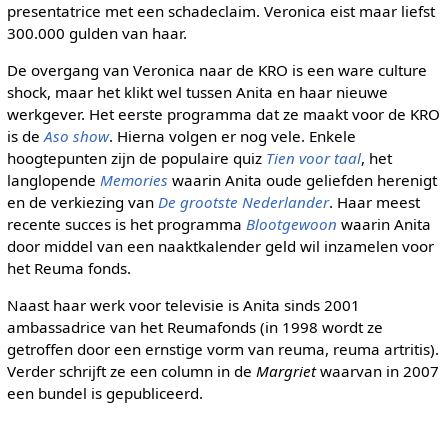
presentatrice met een schadeclaim. Veronica eist maar liefst
300.000 gulden van haar.
De overgang van Veronica naar de KRO is een ware culture
shock, maar het klikt wel tussen Anita en haar nieuwe
werkgever. Het eerste programma dat ze maakt voor de KRO
is de
Aso show
. Hierna volgen er nog vele. Enkele
hoogtepunten zijn de populaire quiz
Tien voor taal
, het
langlopende
Memories
waarin Anita oude geliefden herenigt
en de verkiezing van
De grootste Nederlander
. Haar meest
recente succes is het programma
Blootgewoon
waarin Anita
door middel van een naaktkalender geld wil inzamelen voor
het Reuma fonds.
Naast haar werk voor televisie is Anita sinds 2001
ambassadrice van het Reumafonds (in 1998 wordt ze
getroffen door een ernstige vorm van reuma, reuma artritis).
Verder schrijft ze een column in de
Margriet
waarvan in 2007
een bundel is gepubliceerd.