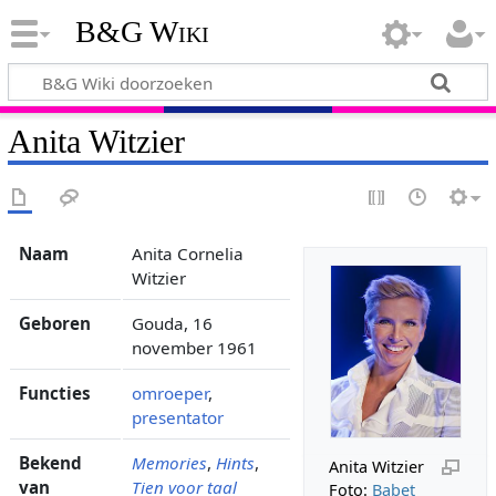
B&G Wiki
Anita Witzier
Naam
Anita Cornelia
Witzier
Geboren
Gouda, 16
november 1961
Functies
omroeper
,
presentator
Bekend
Memories
,
Hints
,
Anita Witzier
van
Tien voor taal
Foto:
Babet