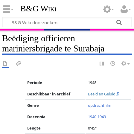
B&G Wiki
Beëdiging officieren
mariniersbrigade te Surabaja
Periode
1948
Beschikbaar in archief
Beeld en Geluid
Genre
opdrachtfilm
Decennia
1940-1949
Lengte
0'45"