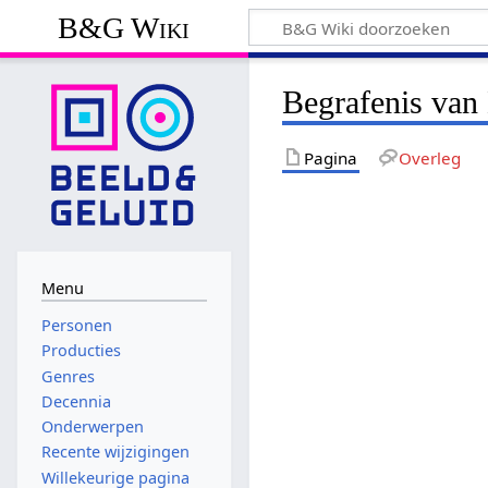
B&G Wiki
Begrafenis van 
Pagina
Overleg
Menu
Personen
Producties
Genres
Decennia
Onderwerpen
Recente wijzigingen
Willekeurige pagina