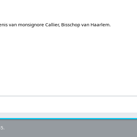
enis van monsignore Callier, Bisschop van Haarlem.
35.