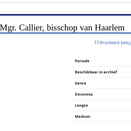
Mgr. Callier, bisschop van Haarlem
Brontekst beki
Periode
Beschikbaar in archief
Genre
Decennia
Lengte
Medium