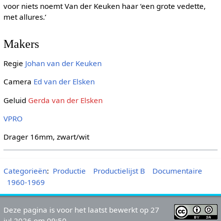
voor niets noemt Van der Keuken haar ‘een grote vedette,
met allures.’
Makers
Regie
Johan van der Keuken
Camera
Ed van der Elsken
Geluid
Gerda van der Elsken
VPRO
Drager 16mm, zwart/wit
Categorieën
:
Productie
Productielijst B
Documentaire
1960-1969
Deze pagina is voor het laatst bewerkt op 27
jul 2026 om 09:50.