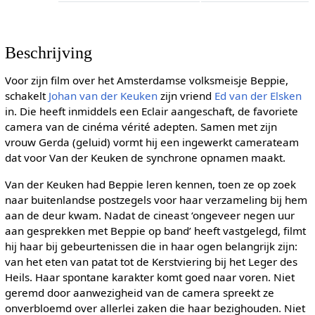
Beschrijving
Voor zijn film over het Amsterdamse volksmeisje Beppie,
schakelt
Johan van der Keuken
zijn vriend
Ed van der Elsken
in. Die heeft inmiddels een Eclair aangeschaft, de favoriete
camera van de cinéma vérité adepten. Samen met zijn
vrouw Gerda (geluid) vormt hij een ingewerkt camerateam
dat voor Van der Keuken de synchrone opnamen maakt.
Van der Keuken had Beppie leren kennen, toen ze op zoek
naar buitenlandse postzegels voor haar verzameling bij hem
aan de deur kwam. Nadat de cineast ‘ongeveer negen uur
aan gesprekken met Beppie op band’ heeft vastgelegd, filmt
hij haar bij gebeurtenissen die in haar ogen belangrijk zijn:
van het eten van patat tot de Kerstviering bij het Leger des
Heils. Haar spontane karakter komt goed naar voren. Niet
geremd door aanwezigheid van de camera spreekt ze
onverbloemd over allerlei zaken die haar bezighouden. Niet