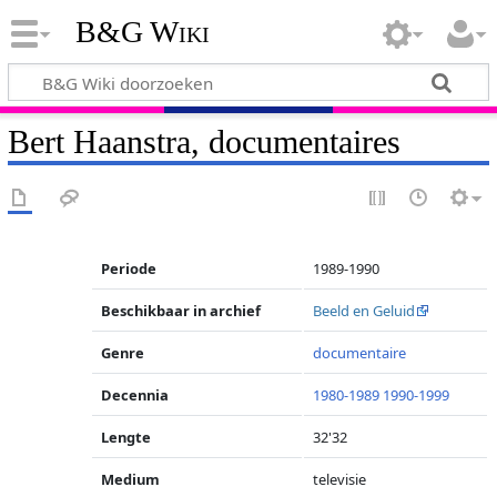
B&G Wiki
Bert Haanstra, documentaires
Periode
1989-1990
Beschikbaar in archief
Beeld en Geluid
Genre
documentaire
Decennia
1980-1989
1990-1999
Lengte
32'32
Medium
televisie