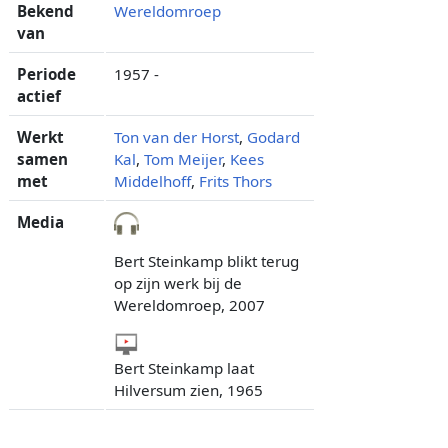
Bekend
Wereldomroep
van
Periode
1957 -
actief
Werkt
Ton van der Horst
,
Godard
samen
Kal
,
Tom Meijer
,
Kees
met
Middelhoff
,
Frits Thors
Media
Bert Steinkamp blikt terug
op zijn werk bij de
Wereldomroep, 2007
Bert Steinkamp laat
Hilversum zien, 1965