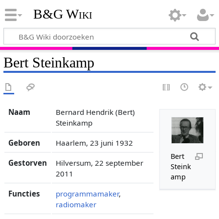
B&G Wiki
Bert Steinkamp
Naam
Bernard Hendrik (Bert)
Steinkamp
Geboren
Haarlem, 23 juni 1932
Bert
Gestorven
Hilversum, 22 september
Steink
2011
amp
Functies
programmamaker
,
radiomaker