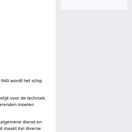
1940 wordt het schip
lijk voor de techniek.
evarenden moeten
e algemene dienst en
d maakt Kal diverse