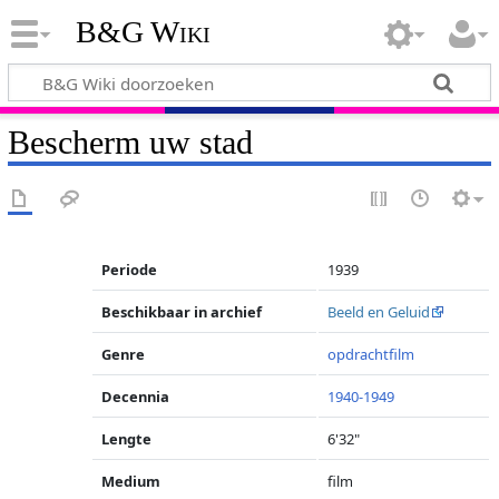
B&G Wiki
Bescherm uw stad
Periode
1939
Beschikbaar in archief
Beeld en Geluid
Genre
opdrachtfilm
Decennia
1940-1949
Lengte
6'32"
Medium
film