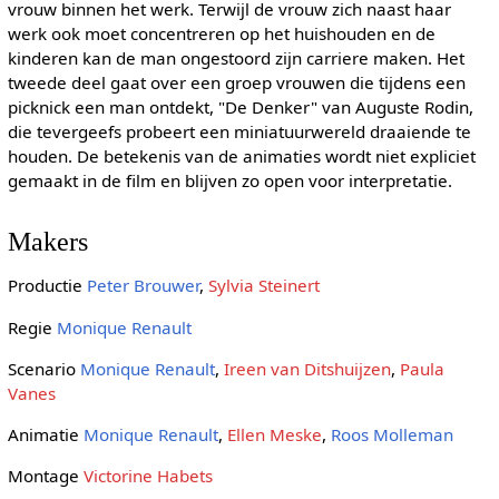
vrouw binnen het werk. Terwijl de vrouw zich naast haar
werk ook moet concentreren op het huishouden en de
kinderen kan de man ongestoord zijn carriere maken. Het
tweede deel gaat over een groep vrouwen die tijdens een
picknick een man ontdekt, "De Denker" van Auguste Rodin,
die tevergeefs probeert een miniatuurwereld draaiende te
houden. De betekenis van de animaties wordt niet expliciet
gemaakt in de film en blijven zo open voor interpretatie.
Makers
Productie
Peter Brouwer
,
Sylvia Steinert
Regie
Monique Renault
Scenario
Monique Renault
,
Ireen van Ditshuijzen
,
Paula
Vanes
Animatie
Monique Renault
,
Ellen Meske
,
Roos Molleman
Montage
Victorine Habets