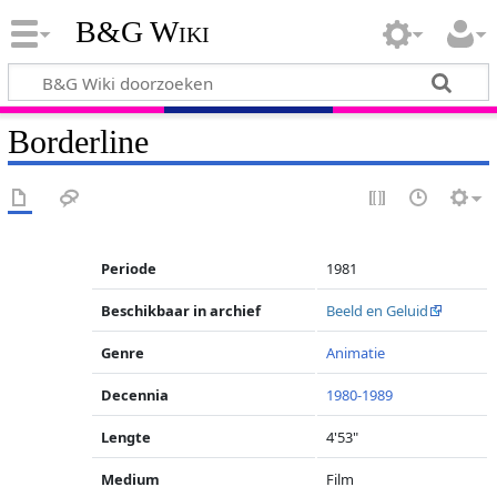
B&G Wiki
Borderline
Periode
1981
Beschikbaar in archief
Beeld en Geluid
Genre
Animatie
Decennia
1980-1989
Lengte
4'53"
Medium
Film