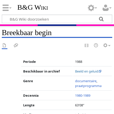
B&G Wiki
Breekbaar begin
Periode
1988
Beschikbaar in archief
Beeld en geluid
Genre
documentaire
,
praatprogramma
Decennia
1980-1989
Lengte
63'08"