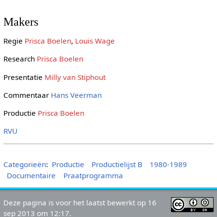
Makers
Regie
Prisca Boelen
,
Louis Wage
Research
Prisca Boelen
Presentatie
Milly van Stiphout
Commentaar
Hans Veerman
Productie
Prisca Boelen
RVU
Categorieën
:
Productie
Productielijst B
1980-1989
Documentaire
Praatprogramma
Deze pagina is voor het laatst bewerkt op 16
sep 2013 om 12:17.