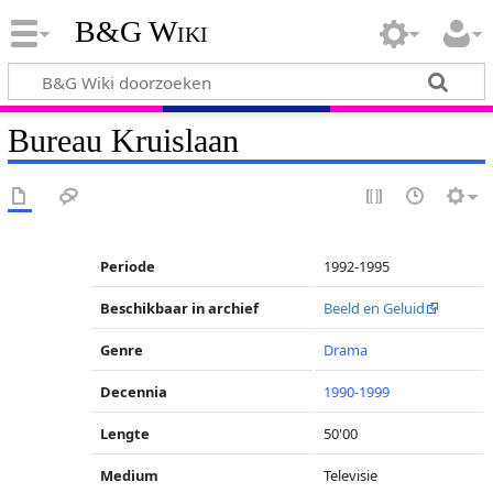
B&G Wiki
Bureau Kruislaan
Periode
1992-1995
Beschikbaar in archief
Beeld en Geluid
Genre
Drama
Decennia
1990-1999
Lengte
50'00
Medium
Televisie