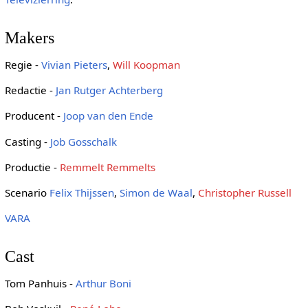
Makers
Regie -
Vivian Pieters
,
Will Koopman
Redactie -
Jan Rutger Achterberg
Producent -
Joop van den Ende
Casting -
Job Gosschalk
Productie -
Remmelt Remmelts
Scenario
Felix Thijssen
,
Simon de Waal
,
Christopher Russell
VARA
Cast
Tom Panhuis -
Arthur Boni