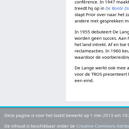
conférence. In 1947 maakt
treedt hij op in
De Bonte D
stapt Prior over naar he
andere met gesprekken met
In 1955 debuteert De Lan
worden geen succes. Aan he
het land intrekt. Af en to
reclameacties. In 1960 k
waardoor de voorbereiding
De Lange werkt ook mee 
voor de TROS presenteert
een eind.
Deze pagina is voor het laatst bewerkt op 1 mei 2013 om 10:
De inhoud is beschikbaar onder de
Creative Commons Attribu