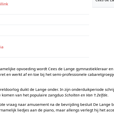
llink
ia
amelijke opvoeding wordt Cees de Lange gymnastiekleraar en l
et en werkt af en toe bij het semi-professionele cabaretgroepje
oorlog duikt de Lange onder. In zijn onderduikperiode schrijf
re komen van het populaire zangduo
Scholten en Van ’t Zelfde
.
te vraag naar amusement na de bevrijding besluit De Lange be
rnamelijk liedjes aan de piano, maar allengs verlegt hij het acc