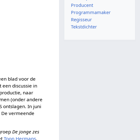
Producent
Programmamaker
Regisseur
Tekstdichter
een blad voor de
t een discussie in
productie, naar
nomen (onder andere
 ontslagen. In juni
. De vermeende
tgroep
De jonge zes
et
Toon Hermans
.