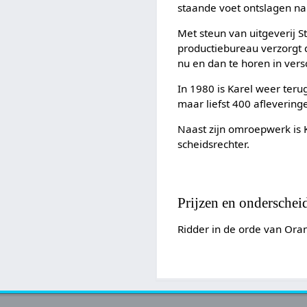
staande voet ontslagen na
Met steun van uitgeverij St
productiebureau verzorgt d
nu en dan te horen in ver
In 1980 is Karel weer teru
maar liefst 400 afleverin
Naast zijn omroepwerk is K
scheidsrechter.
Prijzen en onderschei
Ridder in de orde van Ora