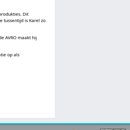
produkties. Dit
 tussentijd is Karel zo
ij de AVRO maakt hij
tie op als