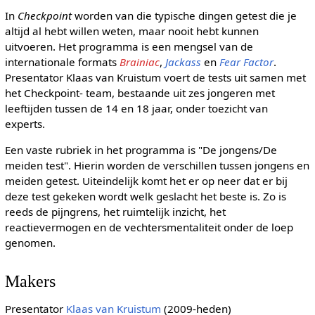
In
Checkpoint
worden van die typische dingen getest die je
altijd al hebt willen weten, maar nooit hebt kunnen
uitvoeren. Het programma is een mengsel van de
internationale formats
Brainiac
,
Jackass
en
Fear Factor
.
Presentator Klaas van Kruistum voert de tests uit samen met
het Checkpoint- team, bestaande uit zes jongeren met
leeftijden tussen de 14 en 18 jaar, onder toezicht van
experts.
Een vaste rubriek in het programma is "De jongens/De
meiden test". Hierin worden de verschillen tussen jongens en
meiden getest. Uiteindelijk komt het er op neer dat er bij
deze test gekeken wordt welk geslacht het beste is. Zo is
reeds de pijngrens, het ruimtelijk inzicht, het
reactievermogen en de vechtersmentaliteit onder de loep
genomen.
Makers
Presentator
Klaas van Kruistum
(2009-heden)