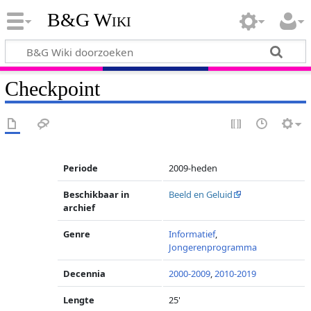
B&G Wiki
Checkpoint
Periode
2009-heden
Beschikbaar in
Beeld en Geluid
archief
Genre
Informatief
,
Jongerenprogramma
Decennia
2000-2009
,
2010-2019
Lengte
25'