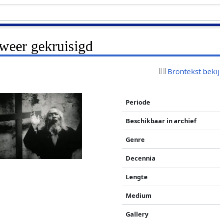
 weer gekruisigd
Brontekst beki
Periode
Beschikbaar in archief
Genre
Decennia
Lengte
Medium
Gallery