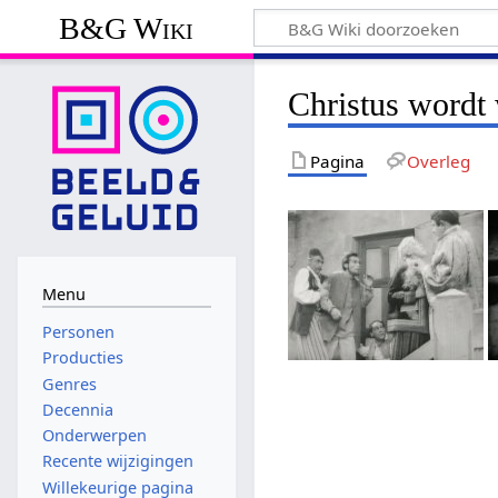
B&G Wiki
Christus wordt
Pagina
Overleg
Menu
Personen
Producties
Genres
Decennia
Onderwerpen
Recente wijzigingen
Willekeurige pagina