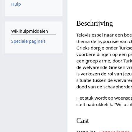
Hulp
Beschrijving
Wikihulpmiddelen
Televisiespel naar een boe
thema de hypocrisie van ch
Speciale pagina's
Grieks dorpje onder Turkse
voorbereidingen op een pas
een groep arme, door Tur
de welvarende Grieken vre
is verkozen de rol van Jezu
situatie tussen de welvare
dood van de schaapherder
Het stuk wordt op woensda
stelt nadrukkelijk: "Wij ac
Cast