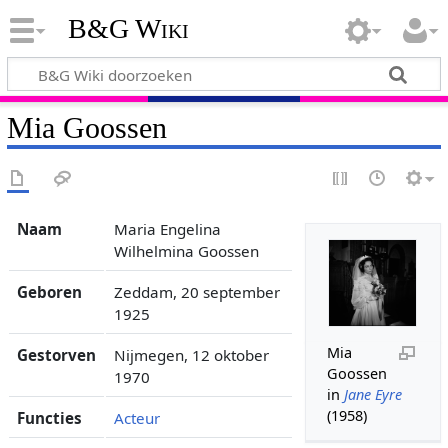
B&G Wiki
Mia Goossen
Naam
Maria Engelina
Wilhelmina Goossen
Geboren
Zeddam, 20 september
1925
Mia
Gestorven
Nijmegen, 12 oktober
Goossen
1970
in
Jane Eyre
(1958)
Functies
Acteur