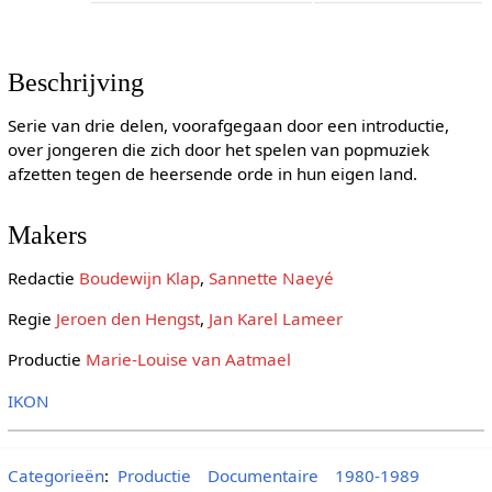
Beschrijving
Serie van drie delen, voorafgegaan door een introductie,
over jongeren die zich door het spelen van popmuziek
afzetten tegen de heersende orde in hun eigen land.
Makers
Redactie
Boudewijn Klap
,
Sannette Naeyé
Regie
Jeroen den Hengst
,
Jan Karel Lameer
Productie
Marie-Louise van Aatmael
IKON
Categorieën
:
Productie
Documentaire
1980-1989