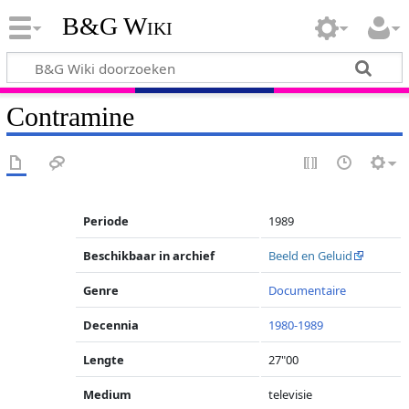
B&G Wiki
Contramine
Periode
1989
Beschikbaar in archief
Beeld en Geluid
Genre
Documentaire
Decennia
1980-1989
Lengte
27"00
Medium
televisie