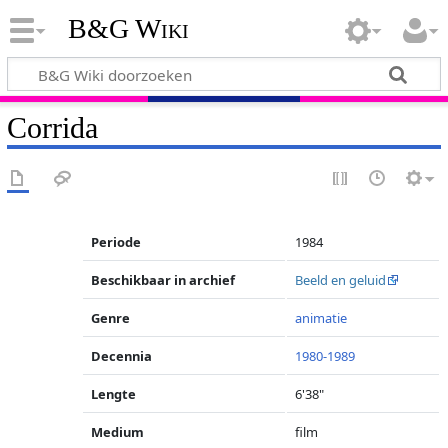
B&G Wiki
Corrida
Periode
1984
Beschikbaar in archief
Beeld en geluid
Genre
animatie
Decennia
1980-1989
Lengte
6'38"
Medium
film