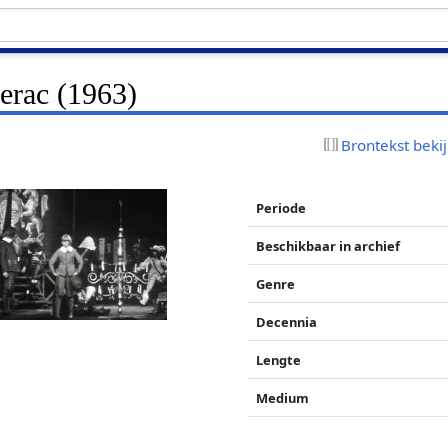
erac (1963)
Brontekst beki
Periode
Beschikbaar in archief
Genre
Decennia
Lengte
Medium