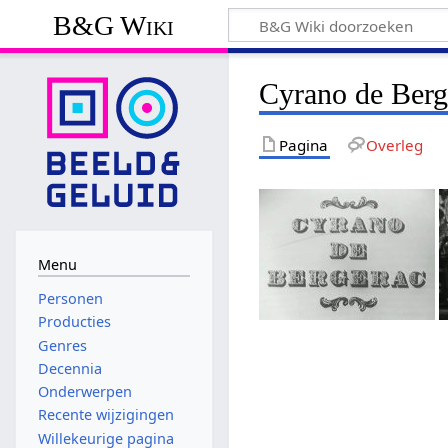
B&G Wiki
Cyrano de Berg
Pagina
Overleg
Menu
Personen
Producties
Genres
Decennia
Onderwerpen
Recente wijzigingen
Willekeurige pagina