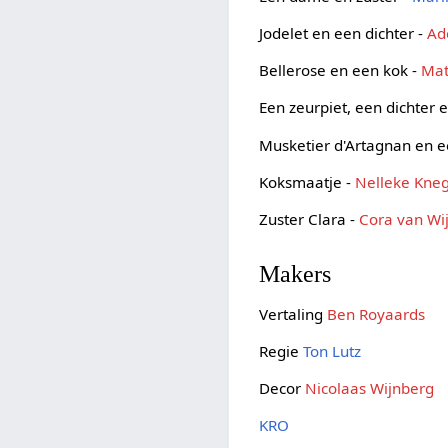
Jodelet en een dichter -
Ad
Bellerose en een kok -
Mat
Een zeurpiet, een dichter
Musketier d'Artagnan en 
Koksmaatje -
Nelleke Kne
Zuster Clara -
Cora van Wi
Makers
Vertaling
Ben Royaards
Regie
Ton Lutz
Decor
Nicolaas Wijnberg
KRO