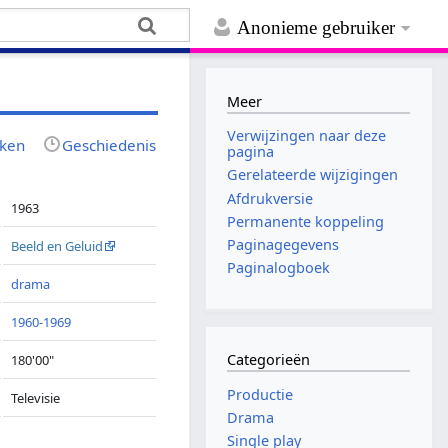
Anonieme gebruiker
Meer
Verwijzingen naar deze
jken
Geschiedenis
pagina
Gerelateerde wijzigingen
Afdrukversie
1963
Permanente koppeling
Paginagegevens
Beeld en Geluid
Paginalogboek
drama
1960-1969
Categorieën
180'00"
Productie
Televisie
Drama
Single play