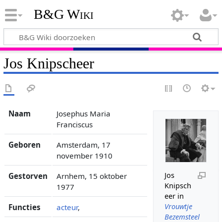
B&G Wiki
Jos Knipscheer
Naam
Josephus Maria
Franciscus
Geboren
Amsterdam, 17
november 1910
Jos
Gestorven
Arnhem, 15 oktober
Knipsch
1977
eer in
Vrouwtje
Functies
acteur
,
Bezemsteel