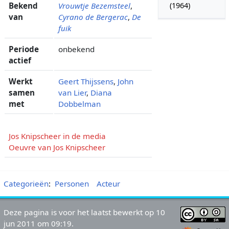
Bekend
Vrouwtje Bezemsteel
,
(1964)
van
Cyrano de Bergerac
,
De
fuik
Periode
onbekend
actief
Werkt
Geert Thijssens
,
John
samen
van Lier
,
Diana
met
Dobbelman
Jos Knipscheer in de media
Oeuvre van Jos Knipscheer
Categorieën
:
Personen
Acteur
Deze pagina is voor het laatst bewerkt op 10
jun 2011 om 09:19.